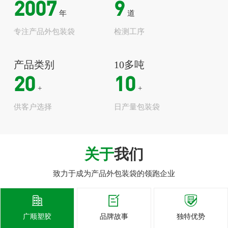
2007
9
年
道
专注产品外包装袋
检测工序
产品类别
10多吨
20
10
+
+
供客户选择
日产量包装袋
关于
我们
致力于成为产品外包装袋的领跑企业



广顺塑胶
品牌故事
独特优势