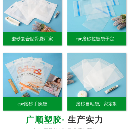
磨砂复合贴骨袋厂家
cpe磨砂拉链袋子定...
cpe磨砂手挽袋
磨砂自粘袋厂家定制
生产实力