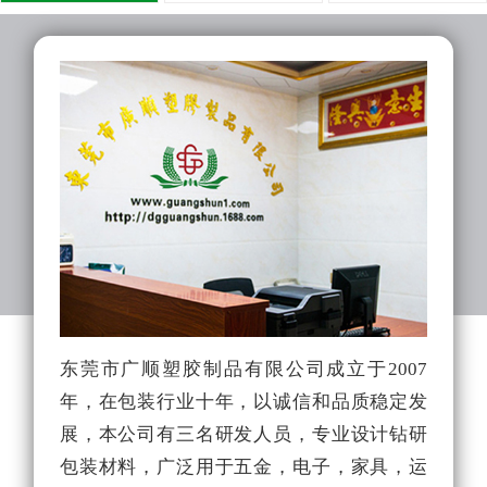
东莞市广顺塑胶制品有限公司成立于2007
广
年，在包装行业十年，以诚信和品质稳定发
生
展，本公司有三名研发人员，专业设计钻研
生
包装材料，广泛用于五金，电子，家具，运
厂