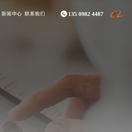

新闻中心
联系我们
135 0982 4487