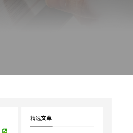
精选
文章