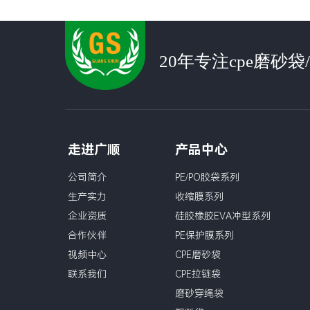
20年专注cpe磨砂
走进广顺
产品中心
公司简介
PE/PO胶袋系列
生产实力
收缩膜系列
企业资质
硅胶橡胶EVA冲型系列
合作伙伴
PE保护膜系列
视频中心
CPE磨砂袋
联系我们
CPE拉链袋
磨砂穿绳袋