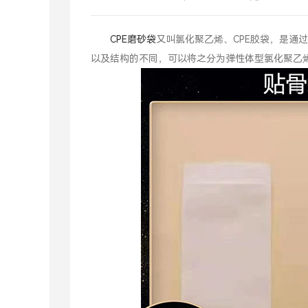
CPE磨砂袋
又叫氯化聚乙烯、CPE胶袋，是通
以及结构的不同，可以将之分为弹性体型氯化聚乙烯(