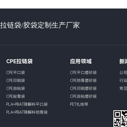
袋/拉链袋/胶袋定制生产厂家
CPE拉链袋
应用领域
新
CPE平口袋
CPE平口磨砂袋
公
CPE印刷袋
CPE锁骨磨砂袋
行
CPE自粘袋
CPE印刷磨砂袋
常
CPE贴骨袋
CPE自粘磨砂袋
PLA+PBAT降解料平口袋
PET扎线带
PLA+PBAT降解料锁骨袋