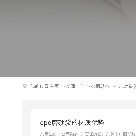
首页
新闻中心
公司动态
cpe磨
您的位置:
->
->
->
cpe磨砂袋的材质优势
文章出处：公司动态
责任编辑：东莞市广顺塑胶