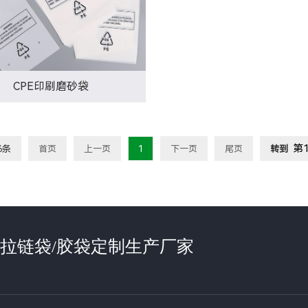
CPE印刷磨砂袋
6条
首页
上一页
1
下一页
尾页
转到
袋/拉链袋/胶袋定制生产厂家