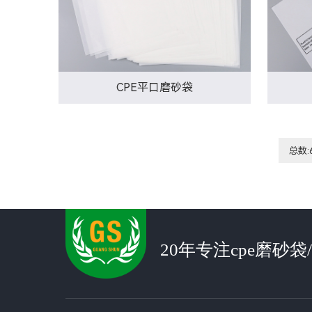
CPE平口磨砂袋
总数:
20年专注cpe磨砂