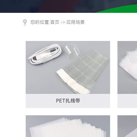
您的位置:
首页
->
应用场景
PET扎线带