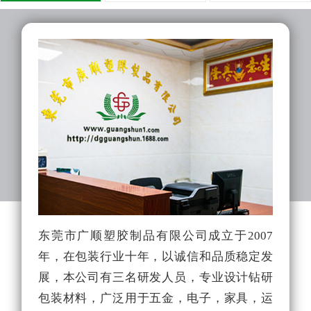
东莞市广顺塑胶制品有限公司成立于2007
广
年，在包装行业十年，以诚信和品质稳定发
生
展，本公司有三名研发人员，专业设计钻研
生
包装材料，广泛用于五金，电子，家具，运
厂