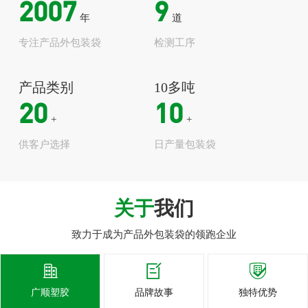
2007
9
年
道
专注产品外包装袋
检测工序
产品类别
10多吨
20
10
+
+
供客户选择
日产量包装袋
关于
我们
致力于成为产品外包装袋的领跑企业



广顺塑胶
品牌故事
独特优势