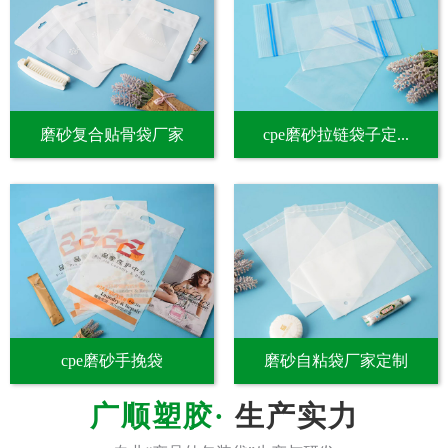
磨砂复合贴骨袋厂家
cpe磨砂拉链袋子定...
cpe磨砂手挽袋
磨砂自粘袋厂家定制
生产实力