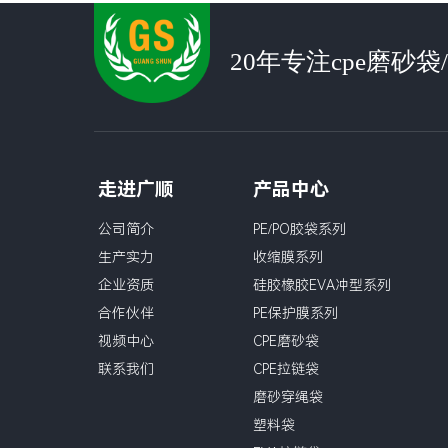
20年专注cpe磨砂
走进广顺
产品中心
公司简介
PE/PO胶袋系列
生产实力
收缩膜系列
企业资质
硅胶橡胶EVA冲型系列
合作伙伴
PE保护膜系列
视频中心
CPE磨砂袋
联系我们
CPE拉链袋
磨砂穿绳袋
塑料袋