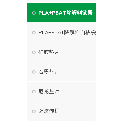
PLA+PBAT降解料锁骨
袋
PLA+PBAT降解料自粘袋
硅胶垫片
石墨垫片
尼龙垫片
阻燃泡棉