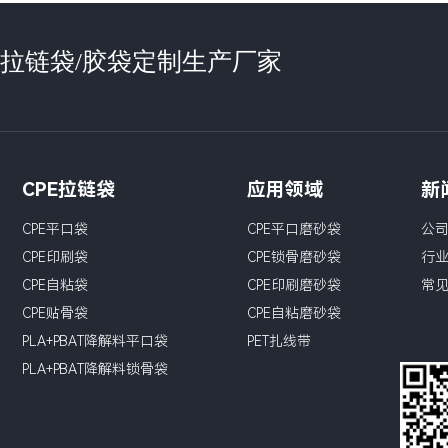
袋/拉链袋/胶袋定制生产厂家
CPE拉链袋
应用领域
新
CPE平口袋
CPE平口磨砂袋
公
CPE印刷袋
CPE锁骨磨砂袋
行
CPE自粘袋
CPE印刷磨砂袋
常
CPE贴骨袋
CPE自粘磨砂袋
PLA+PBAT降解料平口袋
PET扎线带
PLA+PBAT降解料锁骨袋