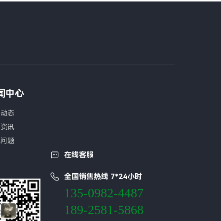
闻中心
司动态
业资讯
见问题
在线客服
全国销售热线 7*24小时
135-0982-4487
189-2581-5868