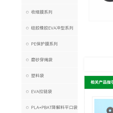
收缩膜系列
硅胶橡胶EVA冲型系列
PE保护膜系列
磨砂穿绳袋
塑料袋
相关产品指
EVA拉链袋
PLA+PBAT降解料平口袋