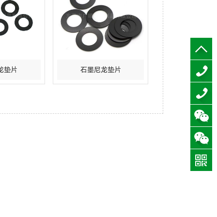
龙垫片
石墨尼龙垫片
0769-
0769-
83734
83734
0769-
0769-
88976
88976