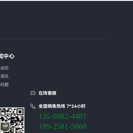
闻中心
司动态
业资讯
见问题
在线客服
全国销售热线 7*24小时
135-0982-4487
189-2581-5868