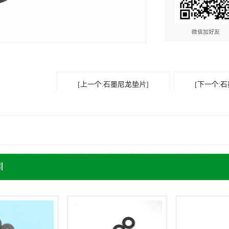
微信加好友
[上一个:石墨尼龙垫片]
[下一个:
引