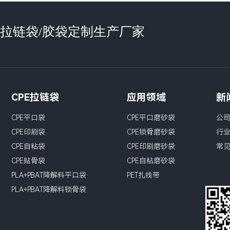
袋/拉链袋/胶袋定制生产厂家
CPE拉链袋
应用领域
新
CPE平口袋
CPE平口磨砂袋
公
CPE印刷袋
CPE锁骨磨砂袋
行
CPE自粘袋
CPE印刷磨砂袋
常
CPE贴骨袋
CPE自粘磨砂袋
PLA+PBAT降解料平口袋
PET扎线带
PLA+PBAT降解料锁骨袋