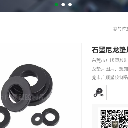
您的位
石墨尼龙垫
东莞市广顺塑胶
龙垫片图片，想
莞市广顺塑胶制