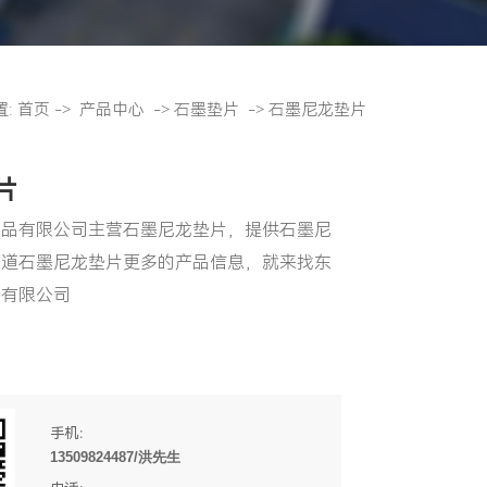
置:
首页
->
产品中心
->
石墨垫片
->
石墨尼龙垫片
片
制品有限公司主营石墨尼龙垫片，提供石墨尼
知道石墨尼龙垫片更多的产品信息，就来找东
品有限公司
手机：
13509824487/洪先生