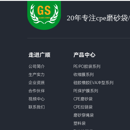
20年专注cpe磨砂
走进广顺
产品中心
公司简介
PE/PO胶袋系列
生产实力
收缩膜系列
企业资质
硅胶橡胶EVA冲型系列
合作伙伴
PE保护膜系列
视频中心
CPE磨砂袋
联系我们
CPE拉链袋
磨砂穿绳袋
塑料袋