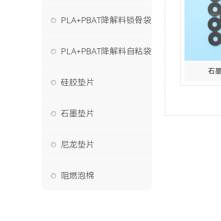
PLA+PBAT降解料锁骨袋
PLA+PBAT降解料自粘袋
石
硅胶垫片
石墨垫片
尼龙垫片
阻燃泡棉