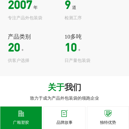
2007
9
年
道
专注产品外包装袋
检测工序
产品类别
10多吨
20
10
+
+
供客户选择
日产量包装袋
关于
我们
致力于成为产品外包装袋的领跑企业



广顺塑胶
品牌故事
独特优势