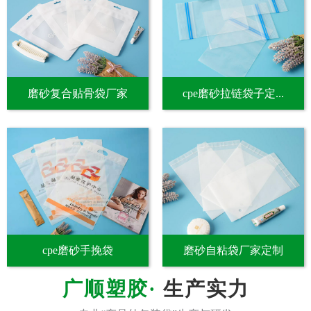
磨砂复合贴骨袋厂家
cpe磨砂拉链袋子定...
cpe磨砂手挽袋
磨砂自粘袋厂家定制
生产实力