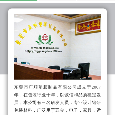
东莞市广顺塑胶制品有限公司成立于2007
广
年，在包装行业十年，以诚信和品质稳定发
生
展，本公司有三名研发人员，专业设计钻研
生
包装材料，广泛用于五金，电子，家具，运
厂