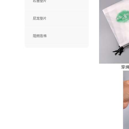
石墨垫片
尼龙垫片
阻燃泡棉
穿