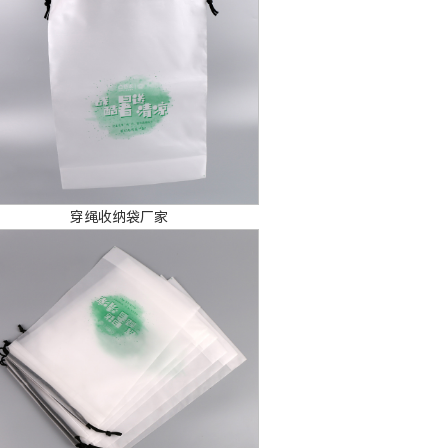
穿绳收纳袋厂家