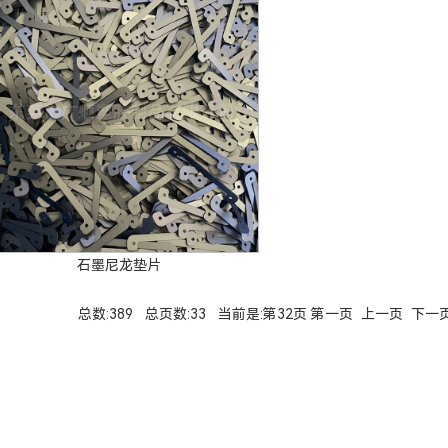
石墨尼龙垫片
总数:389 总页数:33 当前是:第32页
第一页
上一页
下一