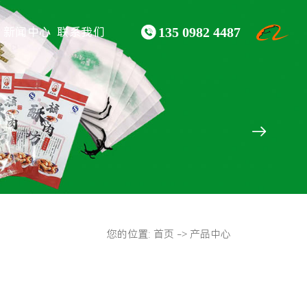

新闻中心
联系我们
135 0982 4487

您的位置:
首页
->
产品中心