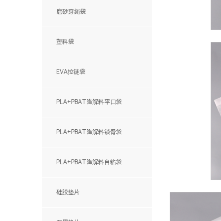
CPE拉链袋
磨砂穿绳袋
CPE平口袋
CPE印刷袋
CPE自粘袋
塑料袋
CPE贴骨袋
EVA拉链袋
PLA+PBAT降解料平口袋
PLA+PBAT降解料锁骨袋
PLA+PBAT降解料自粘袋
硅胶垫片