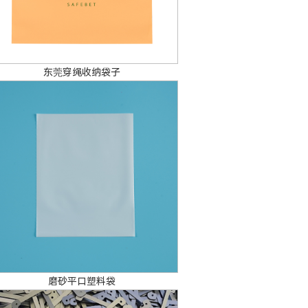
东莞穿绳收纳袋子
磨砂平口塑料袋