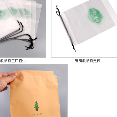
绳收纳袋工厂直供
穿绳收纳袋定做