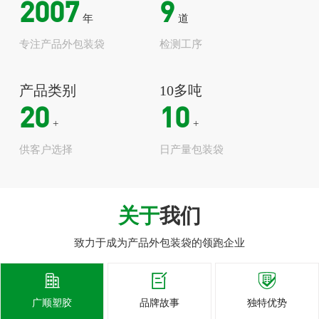
2007
9
年
道
专注产品外包装袋
检测工序
产品类别
10多吨
20
10
+
+
供客户选择
日产量包装袋
关于
我们
致力于成为产品外包装袋的领跑企业



广顺塑胶
品牌故事
独特优势