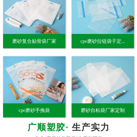
磨砂复合贴骨袋厂家
cpe磨砂拉链袋子定...
cpe磨砂手挽袋
磨砂自粘袋厂家定制
生产实力