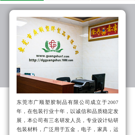
东莞市广顺塑胶制品有限公司成立于2007
广
年，在包装行业十年，以诚信和品质稳定发
生
展，本公司有三名研发人员，专业设计钻研
生
包装材料，广泛用于五金，电子，家具，运
厂